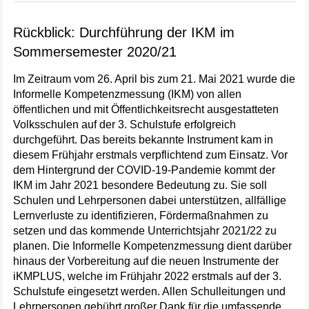
Rückblick: Durchführung der IKM im
Sommersemester 2020/21
Im Zeitraum vom 26. April bis zum 21. Mai 2021 wurde die
Informelle Kompetenzmessung (IKM) von allen
öffentlichen und mit Öffentlichkeitsrecht ausgestatteten
Volksschulen auf der 3. Schulstufe erfolgreich
durchgeführt. Das bereits bekannte Instrument kam in
diesem Frühjahr erstmals verpflichtend zum Einsatz. Vor
dem Hintergrund der COVID-19-Pandemie kommt der
IKM im Jahr 2021 besondere Bedeutung zu. Sie soll
Schulen und Lehrpersonen dabei unterstützen, allfällige
Lernverluste zu identifizieren, Fördermaßnahmen zu
setzen und das kommende Unterrichtsjahr 2021/22 zu
planen. Die Informelle Kompetenzmessung dient darüber
hinaus der Vorbereitung auf die neuen Instrumente der
iKMPLUS, welche im Frühjahr 2022 erstmals auf der 3.
Schulstufe eingesetzt werden. Allen Schulleitungen und
Lehrpersonen gebührt großer Dank für die umfassende