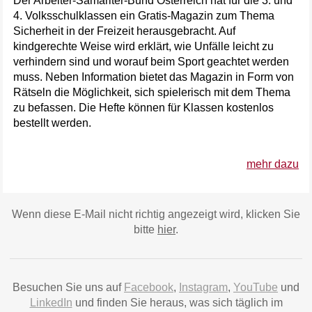
Der Arbeiter-Samariter-Bund Österreich hat für die 3. und
4. Volksschulklassen ein Gratis-Magazin zum Thema
Sicherheit in der Freizeit herausgebracht. Auf
kindgerechte Weise wird erklärt, wie Unfälle leicht zu
verhindern sind und worauf beim Sport geachtet werden
muss. Neben Information bietet das Magazin in Form von
Rätseln die Möglichkeit, sich spielerisch mit dem Thema
zu befassen. Die Hefte können für Klassen kostenlos
bestellt werden.
mehr dazu
Wenn diese E-Mail nicht richtig angezeigt wird, klicken Sie
bitte
hier
.
Besuchen Sie uns auf
Facebook
,
Instagram
,
YouTube
und
LinkedIn
und finden Sie heraus, was sich täglich im